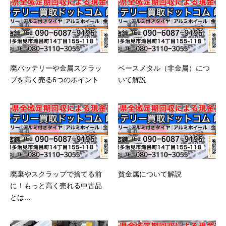
廃バッテリーや金属スクラッ
ベースメタル（非金属）につ
プを高く売る6つのポイント
いて解説
廃棄やスクラップで捨てる前
貧金属について解説
に！もっと高く売れる中古品
とは...