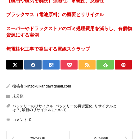
【磁石や磁気を解説】強磁性、常磁性、反磁性
ブラックマス（電池原料）の概要とリサイクル
スーパーやドラックストアのゴミ処理費用を減らし、有価物
資源にする実例
無電柱化工事で発生する電線スクラップ
投稿者:
kinzokujkanda@gmail.com
未分類
バッテリーのリサイクル
,
バッテリーの再資源化
,
リサイクルと
は？
,
最新のリサイクルについて
コメント:
0