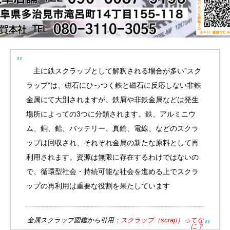
主に鉄スクラップとして解釈される場合が多い”スク
ラップ”は、磁石にひっつく鉄と磁石に反応しない非鉄
金属にて大別されますが、鉄屑や非鉄金属などは発生
場所によっての3つに分類されます。鉄、アルミニウ
ム、銅、鉛、バッテリー、真鍮、電線、などのスクラ
ップは回収され、それぞれ金属の新たな原料として再
利用されます。資源は無限に存在するわけではないの
で、循環型社会・持続可能な社会を進める上でスクラ
ップの再利用は重要な役割を果たしています
金属スクラップ図鑑から引用：
スクラップ（scrap）ってな
に？