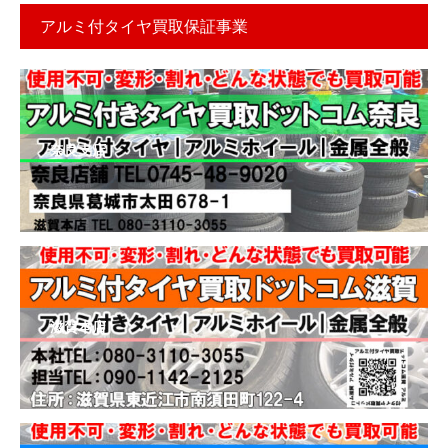
アルミ付タイヤ買取保証事業
奈良支店
滋賀本店