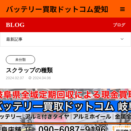
バッテリー買取ドットコム愛知
BLOG
ブログ
最新記事
未分類
スクラップの種類
2024.02.07
2024.04.06