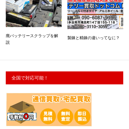
廃バッテリースクラップを解
製錬と精錬の違いってなに？
説
全国で対応可能！