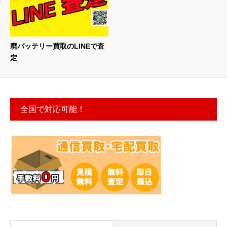
廃バッテリー買取のLINEで査
定
全国で対応可能！