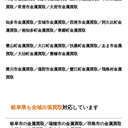
買取／常滑市金属買取／大府市金属買取
知多市金属買取／安城市金属買取／西尾市金属買取／阿久比町金
属買取／南知多町金属買取／東郷町金属買取
豊山町金属買取／大口町金属買取／扶桑町金属買取／あま市金属
買取／大治町金属買取／豊橋市金属買取
豊川市金属買取／蒲郡市金属買取／
蟹江町金属買取／飛島村金属
買取
岐阜県も全域出張買取
対応しています
岐阜市の金属買取／瑞穂市の金属買取／羽島市の金属買取