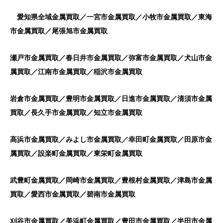
愛知県全域金属買取／一宮市金属買取／小牧市金属買取／東海
市金属買取／尾張旭市金属買取
瀬戸市金属買取／春日井市金属買取／弥富市金属買取／犬山市金
属買取／江南市金属買取／稲沢市金属買取
岩倉市金属買取／豊明市金属買取／日進市金属買取／清須市金属
買取／長久手市金属買取／知立市金属買取
高浜市金属買取／みよし市金属買取／幸田町金属買取／田原市金
属買取／設楽町金属買取／東栄町金属買取
武豊町金属買取／岡崎市金属買取／豊根村金属買取／津島市金属
買取／愛西市金属買取／碧南市金属買取
刈谷市金属買取／美浜町金属買取／豊田市金属買取／半田市金属