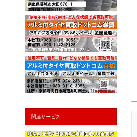
※
滋賀本店
京都支店
関連サービス