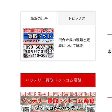
最近の記事
トピックス
混合金属の種類と定
義について解説
ま
バッテリー買取ドットコム店舗
奈良県の店舗