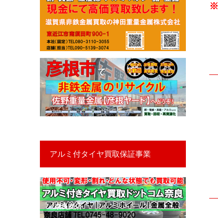
​
アルミ付タイヤ買取保証事業
奈良支店