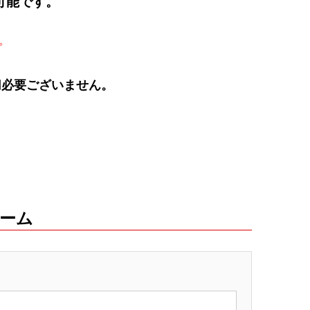
可能です。
。
必要ございません。
ーム