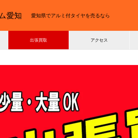
ム愛知
愛知県でアルミ付タイヤを売るなら
出張買取
アクセス