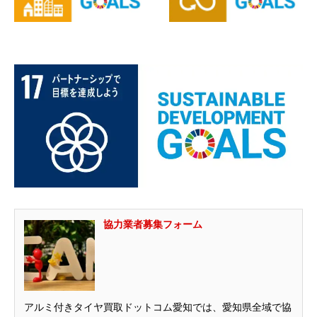
協力業者募集フォーム
アルミ付きタイヤ買取ドットコム愛知では、愛知県全域で協