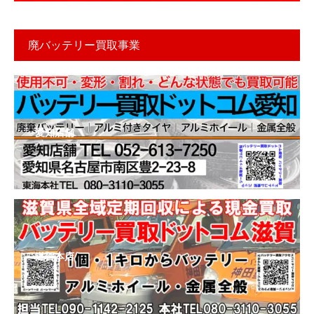
廃バッテリー買取事業
愛知店舗
滋賀本店