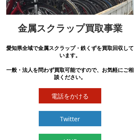
金属スクラップ買取事業
愛知県全域で
金属スクラップ・鉄くず
を
買取回収
して
います。
一般・法人を問わず買取可能ですので、お気軽にご相
談ください。
電話をかける
Twitter