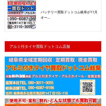
バッテリー買取ドットコム岐阜が11月
オー...
アルミ付タイヤ買取ドットコム店舗
岐阜店舗