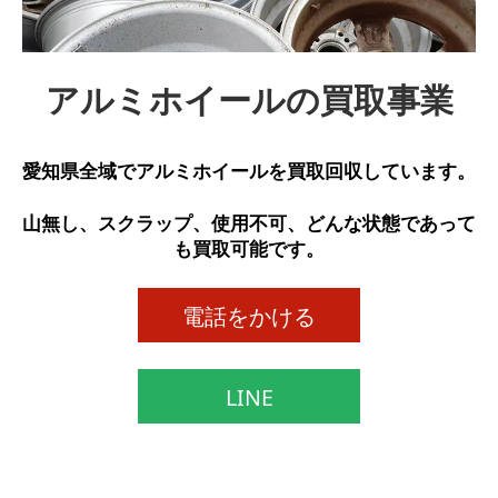
アルミホイールの買取事業
愛知県全域で
アルミホイール
を
買取回収
しています。
山無し、スクラップ、使用不可、どんな状態であって
も買取可能です。
電話をかける
LINE