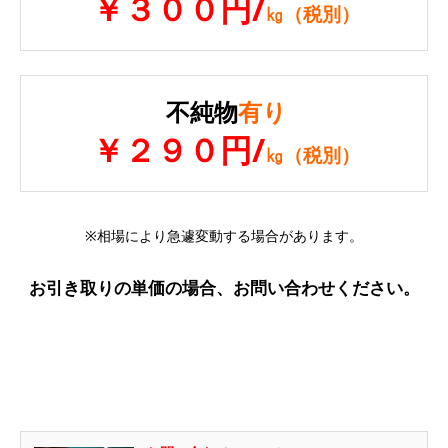
￥３００円/
㎏（税別）
不純物
有り
￥２９０円/
㎏（税別）
※相場により急遽変動する場合があります。
お引き取りの単価の場合、お問い合わせください。