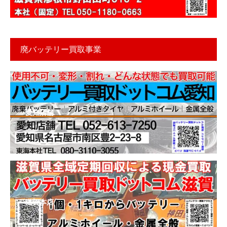
廃バッテリー買取事業
愛知店舗
滋賀本店