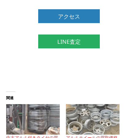
アクセス
LINE査定
関連
中古アルミ付きタイヤの買
アルミホイールの買取価格