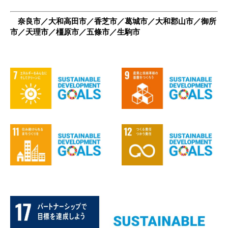
奈良市／大和高田市／香芝市／葛城市／大和郡山市／御所
市／天理市／橿原市／五條市／生駒市