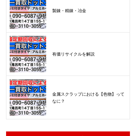
製錬・精錬・冶金
有価リサイクルを解説
金属スクラップにおける【色物】って
なに？