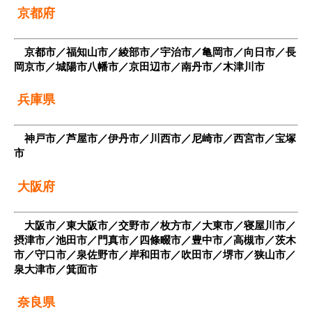
京都府
京都市／福知山市／綾部市／宇治市／亀岡市／向日市／長
岡京市／城陽市八幡市／京田辺市／南丹市／木津川市
兵庫県
神戸市／芦屋市／伊丹市／川西市／尼崎市／西宮市／宝塚
市
大阪府
大阪市／東大阪市／交野市／枚方市／大東市／寝屋川市／
摂津市／池田市／門真市／四條畷市／豊中市／高槻市／茨木
市／守口市／泉佐野市／岸和田市／吹田市／堺市／狭山市／
泉大津市／箕面市
奈良県