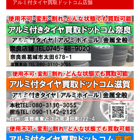
アルミ付タイヤ買取ドットコム店舗
奈良店舗
滋賀本店