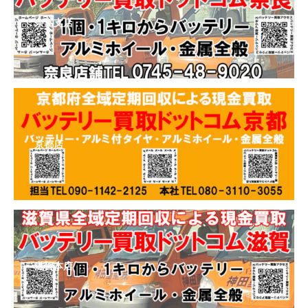
奈良支店
京都店
滋賀本店