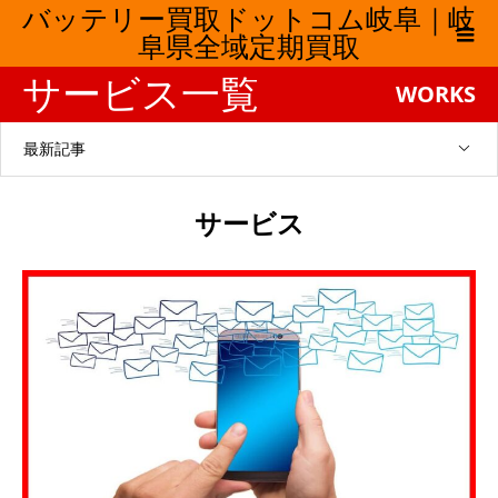
バッテリー買取ドットコム岐阜｜岐
阜県全域定期買取
サービス一覧
WORKS
最新記事
サービス