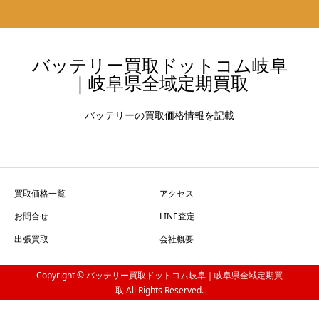
バッテリー買取ドットコム岐阜
｜岐阜県全域定期買取
バッテリーの買取価格情報を記載
買取価格一覧
アクセス
お問合せ
LINE査定
出張買取
会社概要
Copyright © バッテリー買取ドットコム岐阜｜岐阜県全域定期買
取 All Rights Reserved.